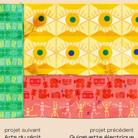
projet suivant
projet précédent
Arts du récit
Guinguette électrique