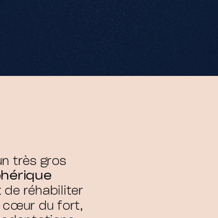
n très gros
phérique
 de réhabiliter
cœur du fort,