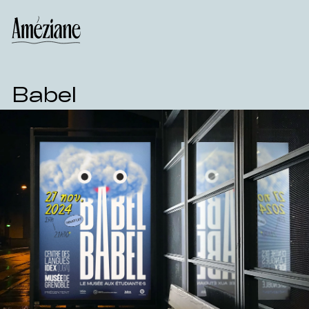
Babel