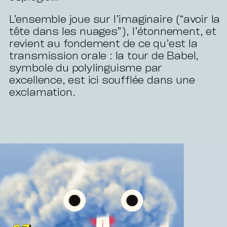
L’ensemble joue sur l’imaginaire (“avoir la
tête dans les nuages”), l’étonnement, et
revient au fondement de ce qu’est la
transmission orale : la tour de Babel,
symbole du polylinguisme par
excellence, est ici soufflée dans une
exclamation.